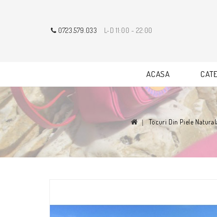
0723.579.033
L-D 11:00 - 22:00
ACASA
CATE
Tocuri Din Piele Natura