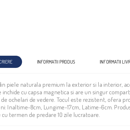
CRIERE
INFORMATII PRODUS
INFORMATII LIV
in piele naturala premium la exterior si la interior, ac
se inchide cu capsa magnetica si are un singur compar
de ochelari de vedere. Tocul este rezistent, ofera prot
siuni: Inaltime-8cm, Lungime-17cm, Latime-6cm. Produs
 cu termen de predare 10 zile lucratoare.