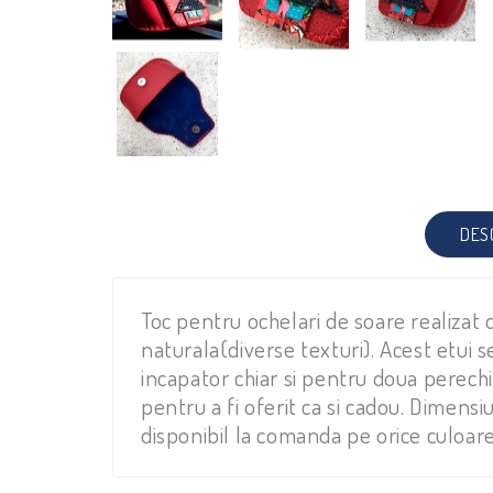
DES
Toc pentru ochelari de soare realizat d
naturala(diverse texturi). Acest etui 
incapator chiar si pentru doua perechi 
pentru a fi oferit ca si cadou. Dimen
disponibil la comanda pe orice culoare