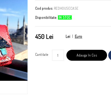
Cod produs:
REDHOUSECASE
Disponibilitate:
IN STOC
450 Lei
Lei
|
Euro
Cantitate
Adauga In Cos