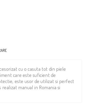
RARE
cesorizat cu o casuta tot din piele
timent care este suficient de
ectie, este usor de utilizat si perfect
 realizat manual in Romania si