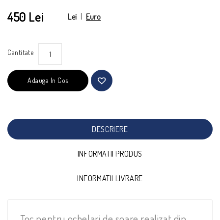
450 Lei
Lei
|
Euro
Cantitate
Adauga In Cos
DESCRIERE
INFORMATII PRODUS
INFORMATII LIVRARE
Toc pentru ochelari de soare realizat din