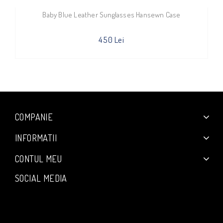
Baby Blue Leather Sunglasses Hansewn Case
450 Lei
COMPANIE
INFORMATII
CONTUL MEU
SOCIAL MEDIA