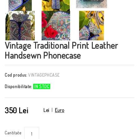
Vintage Traditional Print Leather
Handsewn Phonecase
Cod produs:
VINTAGEPHCASE
Disponibilitate:
IN STOC
350 Lei
Lei
|
Euro
Cantitate