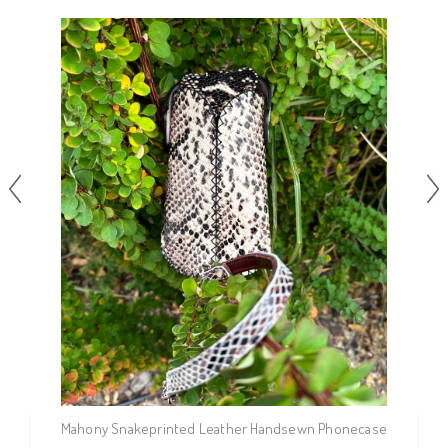
Mahony Snakeprinted Leather Handsewn Phonecase