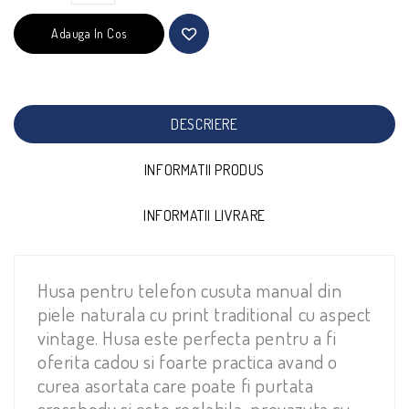
Adauga In Cos
DESCRIERE
INFORMATII PRODUS
INFORMATII LIVRARE
Husa pentru telefon cusuta manual din
piele naturala cu print traditional cu aspect
vintage. Husa este perfecta pentru a fi
oferita cadou si foarte practica avand o
curea asortata care poate fi purtata
crossbody si este reglabila, prevazuta cu